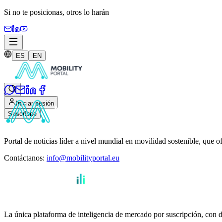
Si no te posicionas,
otros lo harán
ES
EN
Iniciar sesión
Suscribite
Portal de noticias líder a nivel mundial en movilidad sostenible, que o
Contáctanos
:
info@mobilityportal.eu
La única plataforma de inteligencia de mercado por suscripción, con da