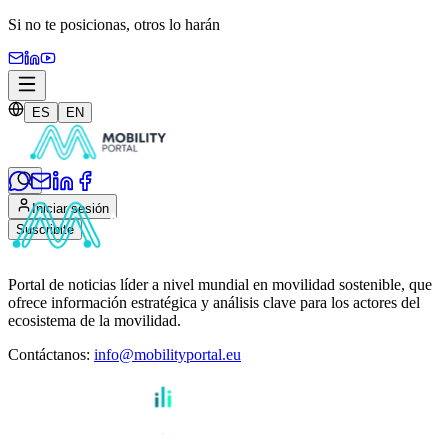
Si no te posicionas,
otros lo harán
ES
EN
Iniciar sesión
Suscribite
Portal de noticias líder a nivel mundial en movilidad sostenible, que
ofrece información estratégica y análisis clave para los actores del
ecosistema de la movilidad.
Contáctanos
:
info@mobilityportal.eu