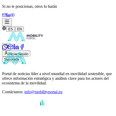
Si no te posicionas,
otros lo harán
ES
EN
Iniciar sesión
Suscribite
Portal de noticias líder a nivel mundial en movilidad sostenible, que
ofrece información estratégica y análisis clave para los actores del
ecosistema de la movilidad.
Contáctanos
:
info@mobilityportal.eu