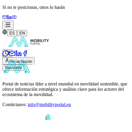
Si no te posicionas,
otros lo harán
ES
EN
Iniciar sesión
Suscribite
Portal de noticias líder a nivel mundial en movilidad sostenible, que
ofrece información estratégica y análisis clave para los actores del
ecosistema de la movilidad.
Contáctanos
:
info@mobilityportal.eu