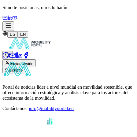
Si no te posicionas,
otros lo harán
ES
EN
Iniciar sesión
Suscribite
Portal de noticias líder a nivel mundial en movilidad sostenible, que
ofrece información estratégica y análisis clave para los actores del
ecosistema de la movilidad.
Contáctanos
:
info@mobilityportal.eu