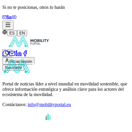
Si no te posicionas,
otros lo harán
ES
EN
Iniciar sesión
Suscribite
Portal de noticias líder a nivel mundial en movilidad sostenible, que
ofrece información estratégica y análisis clave para los actores del
ecosistema de la movilidad.
Contáctanos
:
info@mobilityportal.eu