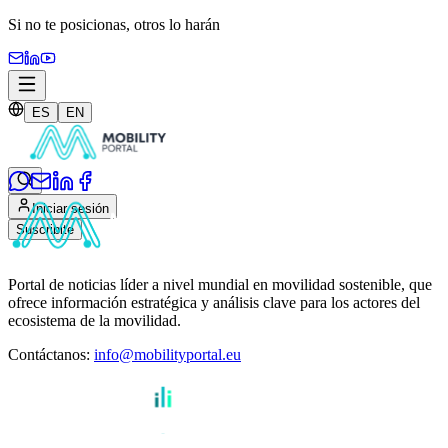
Si no te posicionas,
otros lo harán
ES
EN
Iniciar sesión
Suscribite
Portal de noticias líder a nivel mundial en movilidad sostenible, que
ofrece información estratégica y análisis clave para los actores del
ecosistema de la movilidad.
Contáctanos
:
info@mobilityportal.eu