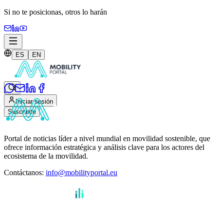
Si no te posicionas,
otros lo harán
ES
EN
Iniciar sesión
Suscribite
Portal de noticias líder a nivel mundial en movilidad sostenible, que
ofrece información estratégica y análisis clave para los actores del
ecosistema de la movilidad.
Contáctanos
:
info@mobilityportal.eu