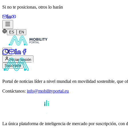
Si no te posicionas,
otros lo harán
ES
EN
Iniciar sesión
Suscribite
Portal de noticias líder a nivel mundial en movilidad sostenible, que o
Contáctanos
:
info@mobilityportal.eu
La única plataforma de inteligencia de mercado por suscripción, con da