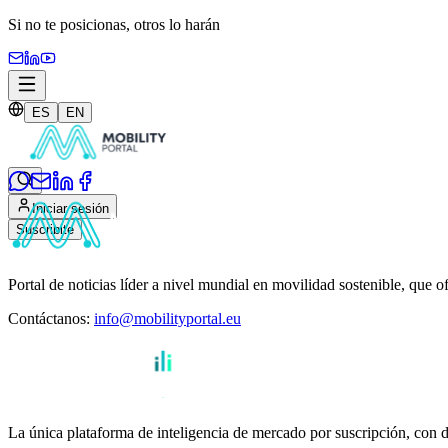
Si no te posicionas,
otros lo harán
ES
EN
Iniciar sesión
Suscribite
Portal de noticias líder a nivel mundial en movilidad sostenible, que o
Contáctanos
:
info@mobilityportal.eu
La única plataforma de inteligencia de mercado por suscripción, con da