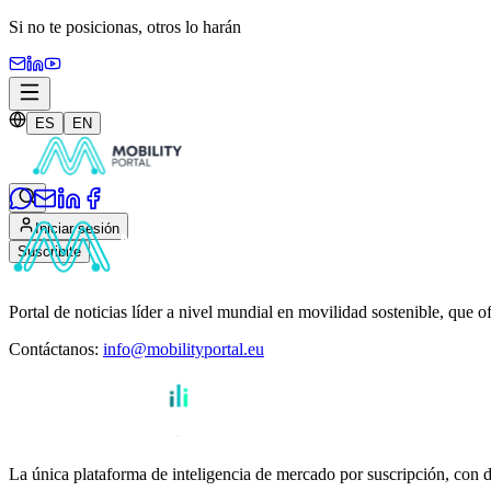
Si no te posicionas,
otros lo harán
ES
EN
Iniciar sesión
Suscribite
Portal de noticias líder a nivel mundial en movilidad sostenible, que o
Contáctanos
:
info@mobilityportal.eu
La única plataforma de inteligencia de mercado por suscripción, con da