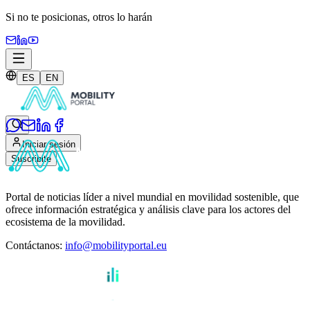
Si no te posicionas,
otros lo harán
ES
EN
Iniciar sesión
Suscribite
Portal de noticias líder a nivel mundial en movilidad sostenible, que
ofrece información estratégica y análisis clave para los actores del
ecosistema de la movilidad.
Contáctanos
:
info@mobilityportal.eu