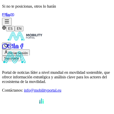
Si no te posicionas,
otros lo harán
ES
EN
Iniciar sesión
Suscribite
Portal de noticias líder a nivel mundial en movilidad sostenible, que
ofrece información estratégica y análisis clave para los actores del
ecosistema de la movilidad.
Contáctanos
:
info@mobilityportal.eu