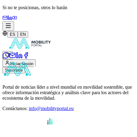
Si no te posicionas,
otros lo harán
ES
EN
Iniciar sesión
Suscribite
Portal de noticias líder a nivel mundial en movilidad sostenible, que
ofrece información estratégica y análisis clave para los actores del
ecosistema de la movilidad.
Contáctanos
:
info@mobilityportal.eu