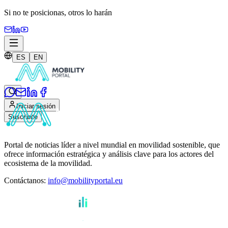
Si no te posicionas,
otros lo harán
ES
EN
Iniciar sesión
Suscribite
Portal de noticias líder a nivel mundial en movilidad sostenible, que
ofrece información estratégica y análisis clave para los actores del
ecosistema de la movilidad.
Contáctanos
:
info@mobilityportal.eu