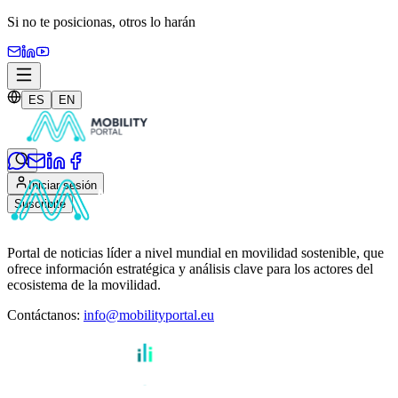
Si no te posicionas,
otros lo harán
ES
EN
Iniciar sesión
Suscribite
Portal de noticias líder a nivel mundial en movilidad sostenible, que
ofrece información estratégica y análisis clave para los actores del
ecosistema de la movilidad.
Contáctanos
:
info@mobilityportal.eu