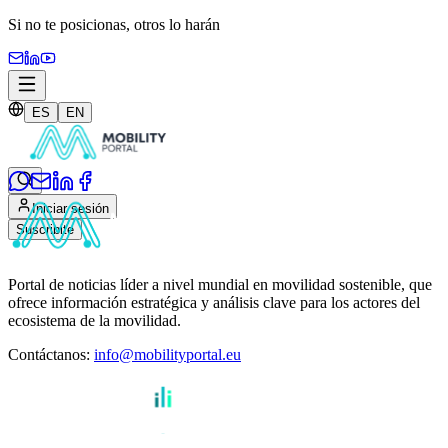
Si no te posicionas,
otros lo harán
ES
EN
Iniciar sesión
Suscribite
Portal de noticias líder a nivel mundial en movilidad sostenible, que
ofrece información estratégica y análisis clave para los actores del
ecosistema de la movilidad.
Contáctanos
:
info@mobilityportal.eu