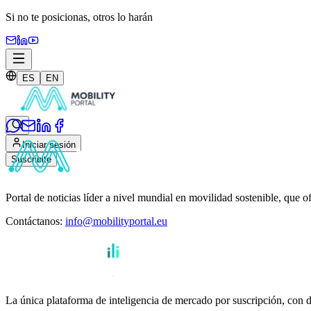
Si no te posicionas,
otros lo harán
ES
EN
Iniciar sesión
Suscribite
Portal de noticias líder a nivel mundial en movilidad sostenible, que o
Contáctanos
:
info@mobilityportal.eu
La única plataforma de inteligencia de mercado por suscripción, con da