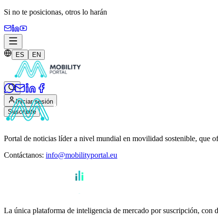
Si no te posicionas,
otros lo harán
ES
EN
Iniciar sesión
Suscribite
Portal de noticias líder a nivel mundial en movilidad sostenible, que o
Contáctanos
:
info@mobilityportal.eu
La única plataforma de inteligencia de mercado por suscripción, con da