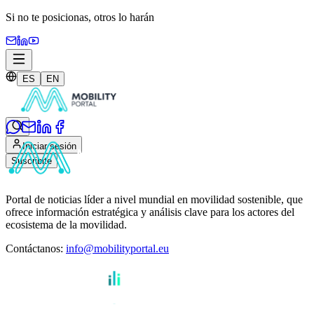
Si no te posicionas,
otros lo harán
ES
EN
Iniciar sesión
Suscribite
Portal de noticias líder a nivel mundial en movilidad sostenible, que
ofrece información estratégica y análisis clave para los actores del
ecosistema de la movilidad.
Contáctanos
:
info@mobilityportal.eu