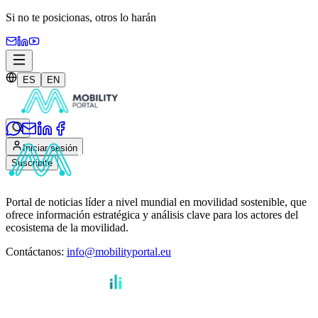
Si no te posicionas,
otros lo harán
ES
EN
Iniciar sesión
Suscribite
Portal de noticias líder a nivel mundial en movilidad sostenible, que
ofrece información estratégica y análisis clave para los actores del
ecosistema de la movilidad.
Contáctanos
:
info@mobilityportal.eu