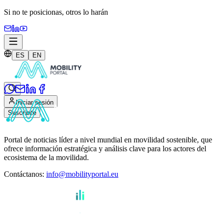
Si no te posicionas,
otros lo harán
ES
EN
Iniciar sesión
Suscribite
Portal de noticias líder a nivel mundial en movilidad sostenible, que
ofrece información estratégica y análisis clave para los actores del
ecosistema de la movilidad.
Contáctanos
:
info@mobilityportal.eu