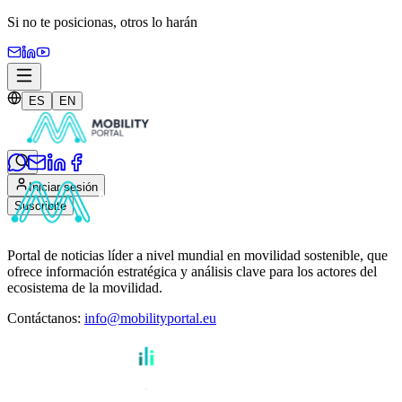
Si no te posicionas,
otros lo harán
ES
EN
Iniciar sesión
Suscribite
Portal de noticias líder a nivel mundial en movilidad sostenible, que
ofrece información estratégica y análisis clave para los actores del
ecosistema de la movilidad.
Contáctanos
:
info@mobilityportal.eu