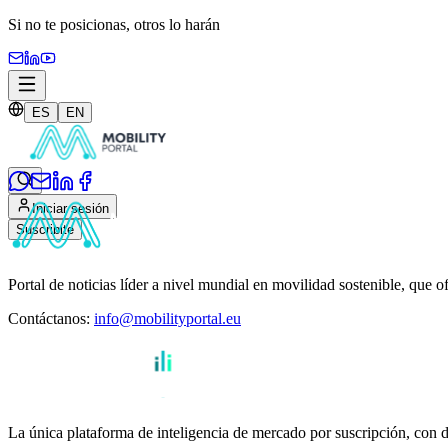
Si no te posicionas,
otros lo harán
ES
EN
Iniciar sesión
Suscribite
Portal de noticias líder a nivel mundial en movilidad sostenible, que o
Contáctanos
:
info@mobilityportal.eu
La única plataforma de inteligencia de mercado por suscripción, con da