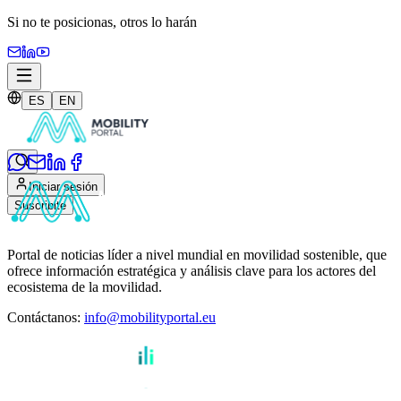
Si no te posicionas,
otros lo harán
ES
EN
Iniciar sesión
Suscribite
Portal de noticias líder a nivel mundial en movilidad sostenible, que
ofrece información estratégica y análisis clave para los actores del
ecosistema de la movilidad.
Contáctanos
:
info@mobilityportal.eu