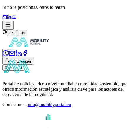
Si no te posicionas,
otros lo harán
ES
EN
Iniciar sesión
Suscribite
Portal de noticias líder a nivel mundial en movilidad sostenible, que
ofrece información estratégica y análisis clave para los actores del
ecosistema de la movilidad.
Contáctanos
:
info@mobilityportal.eu