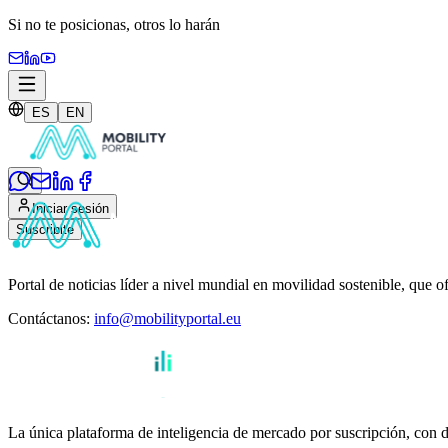
Si no te posicionas,
otros lo harán
ES
EN
Iniciar sesión
Suscribite
Portal de noticias líder a nivel mundial en movilidad sostenible, que o
Contáctanos
:
info@mobilityportal.eu
La única plataforma de inteligencia de mercado por suscripción, con da