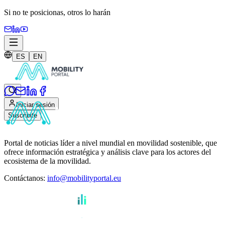
Si no te posicionas,
otros lo harán
ES
EN
Iniciar sesión
Suscribite
Portal de noticias líder a nivel mundial en movilidad sostenible, que
ofrece información estratégica y análisis clave para los actores del
ecosistema de la movilidad.
Contáctanos
:
info@mobilityportal.eu