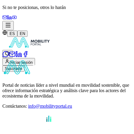
Si no te posicionas,
otros lo harán
ES
EN
Iniciar sesión
Suscribite
Portal de noticias líder a nivel mundial en movilidad sostenible, que
ofrece información estratégica y análisis clave para los actores del
ecosistema de la movilidad.
Contáctanos
:
info@mobilityportal.eu