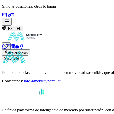
Si no te posicionas,
otros lo harán
ES
EN
Iniciar sesión
Suscribite
Portal de noticias líder a nivel mundial en movilidad sostenible, que o
Contáctanos
:
info@mobilityportal.eu
La única plataforma de inteligencia de mercado por suscripción, con da