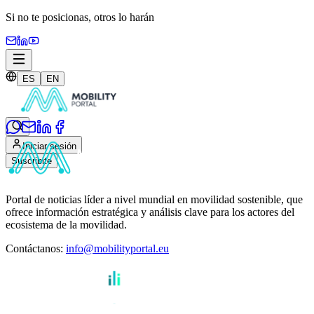
Si no te posicionas,
otros lo harán
ES
EN
Iniciar sesión
Suscribite
Portal de noticias líder a nivel mundial en movilidad sostenible, que
ofrece información estratégica y análisis clave para los actores del
ecosistema de la movilidad.
Contáctanos
:
info@mobilityportal.eu