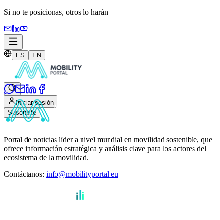
Si no te posicionas,
otros lo harán
ES
EN
Iniciar sesión
Suscribite
Portal de noticias líder a nivel mundial en movilidad sostenible, que
ofrece información estratégica y análisis clave para los actores del
ecosistema de la movilidad.
Contáctanos
:
info@mobilityportal.eu