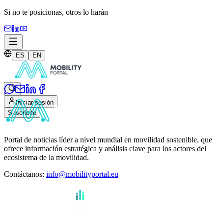
Si no te posicionas,
otros lo harán
ES
EN
Iniciar sesión
Suscribite
Portal de noticias líder a nivel mundial en movilidad sostenible, que
ofrece información estratégica y análisis clave para los actores del
ecosistema de la movilidad.
Contáctanos
:
info@mobilityportal.eu