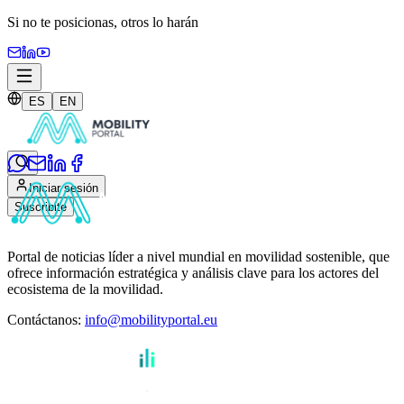
Si no te posicionas,
otros lo harán
ES
EN
Iniciar sesión
Suscribite
Portal de noticias líder a nivel mundial en movilidad sostenible, que
ofrece información estratégica y análisis clave para los actores del
ecosistema de la movilidad.
Contáctanos
:
info@mobilityportal.eu