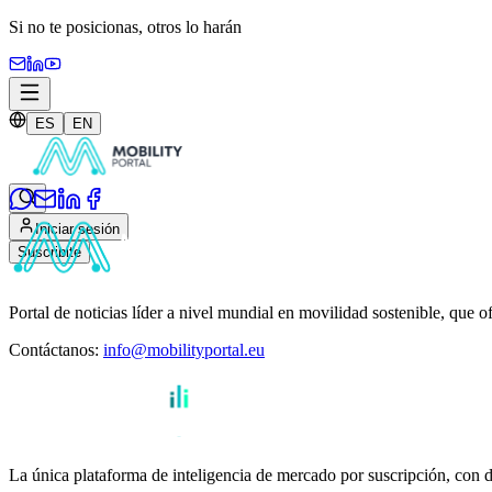
Si no te posicionas,
otros lo harán
ES
EN
Iniciar sesión
Suscribite
Portal de noticias líder a nivel mundial en movilidad sostenible, que o
Contáctanos
:
info@mobilityportal.eu
La única plataforma de inteligencia de mercado por suscripción, con da