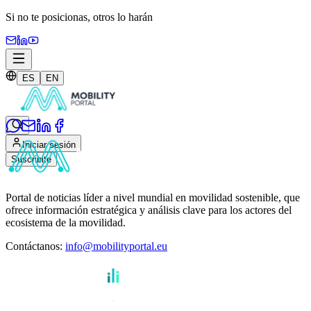
Si no te posicionas,
otros lo harán
ES
EN
Iniciar sesión
Suscribite
Portal de noticias líder a nivel mundial en movilidad sostenible, que
ofrece información estratégica y análisis clave para los actores del
ecosistema de la movilidad.
Contáctanos
:
info@mobilityportal.eu