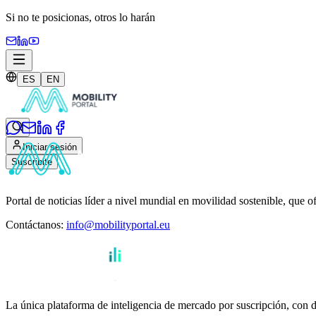
Si no te posicionas,
otros lo harán
ES
EN
Iniciar sesión
Suscribite
Portal de noticias líder a nivel mundial en movilidad sostenible, que o
Contáctanos
:
info@mobilityportal.eu
La única plataforma de inteligencia de mercado por suscripción, con da