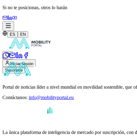
Si no te posicionas,
otros lo harán
ES
EN
Iniciar sesión
Suscribite
Portal de noticias líder a nivel mundial en movilidad sostenible, que o
Contáctanos
:
info@mobilityportal.eu
La única plataforma de inteligencia de mercado por suscripción, con da