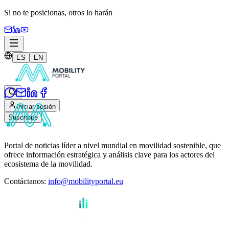
Si no te posicionas,
otros lo harán
ES
EN
Iniciar sesión
Suscribite
Portal de noticias líder a nivel mundial en movilidad sostenible, que
ofrece información estratégica y análisis clave para los actores del
ecosistema de la movilidad.
Contáctanos
:
info@mobilityportal.eu