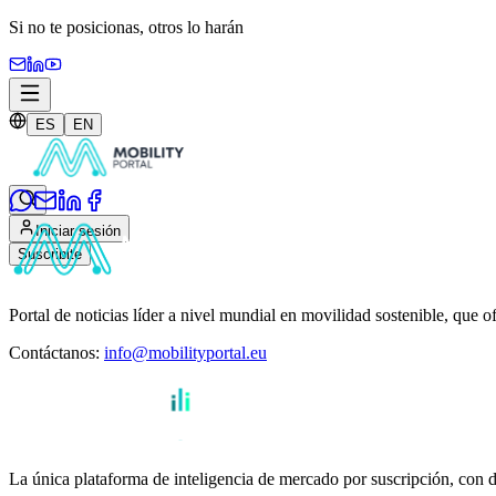
Si no te posicionas,
otros lo harán
ES
EN
Iniciar sesión
Suscribite
Portal de noticias líder a nivel mundial en movilidad sostenible, que o
Contáctanos
:
info@mobilityportal.eu
La única plataforma de inteligencia de mercado por suscripción, con da