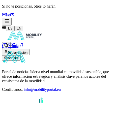
Si no te posicionas,
otros lo harán
ES
EN
Iniciar sesión
Suscribite
Portal de noticias líder a nivel mundial en movilidad sostenible, que
ofrece información estratégica y análisis clave para los actores del
ecosistema de la movilidad.
Contáctanos
:
info@mobilityportal.eu