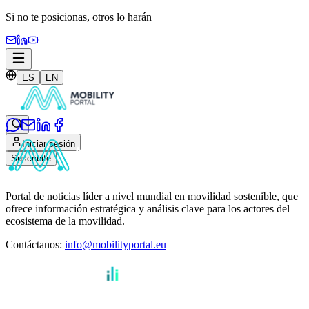
Si no te posicionas,
otros lo harán
ES
EN
Iniciar sesión
Suscribite
Portal de noticias líder a nivel mundial en movilidad sostenible, que
ofrece información estratégica y análisis clave para los actores del
ecosistema de la movilidad.
Contáctanos
:
info@mobilityportal.eu