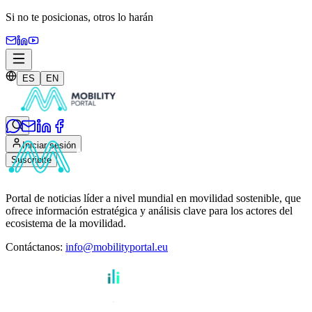
Si no te posicionas,
otros lo harán
ES
EN
Iniciar sesión
Suscribite
Portal de noticias líder a nivel mundial en movilidad sostenible, que
ofrece información estratégica y análisis clave para los actores del
ecosistema de la movilidad.
Contáctanos
:
info@mobilityportal.eu