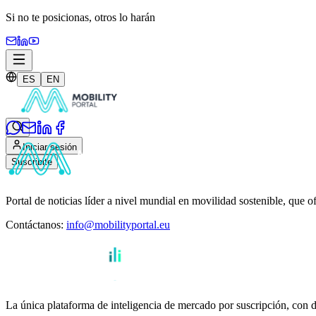
Si no te posicionas,
otros lo harán
ES
EN
Iniciar sesión
Suscribite
Portal de noticias líder a nivel mundial en movilidad sostenible, que o
Contáctanos
:
info@mobilityportal.eu
La única plataforma de inteligencia de mercado por suscripción, con da