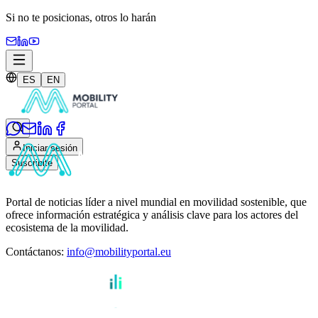
Si no te posicionas,
otros lo harán
ES
EN
Iniciar sesión
Suscribite
Portal de noticias líder a nivel mundial en movilidad sostenible, que
ofrece información estratégica y análisis clave para los actores del
ecosistema de la movilidad.
Contáctanos
:
info@mobilityportal.eu