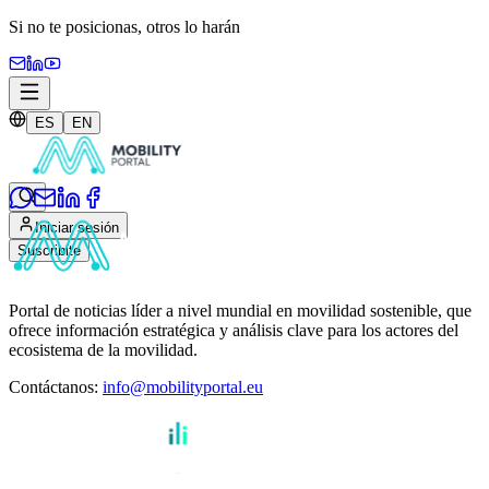
Si no te posicionas,
otros lo harán
ES
EN
Iniciar sesión
Suscribite
Portal de noticias líder a nivel mundial en movilidad sostenible, que
ofrece información estratégica y análisis clave para los actores del
ecosistema de la movilidad.
Contáctanos
:
info@mobilityportal.eu