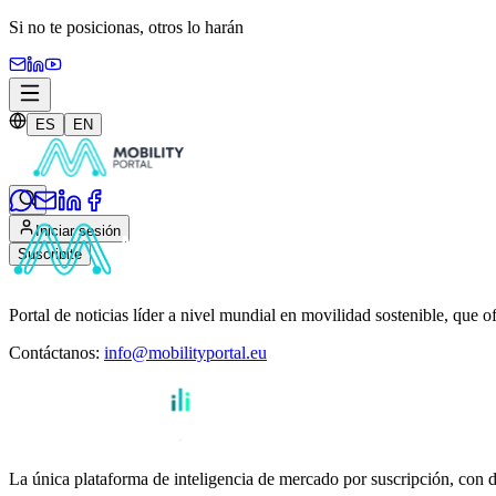
Si no te posicionas,
otros lo harán
ES
EN
Iniciar sesión
Suscribite
Portal de noticias líder a nivel mundial en movilidad sostenible, que o
Contáctanos
:
info@mobilityportal.eu
La única plataforma de inteligencia de mercado por suscripción, con da