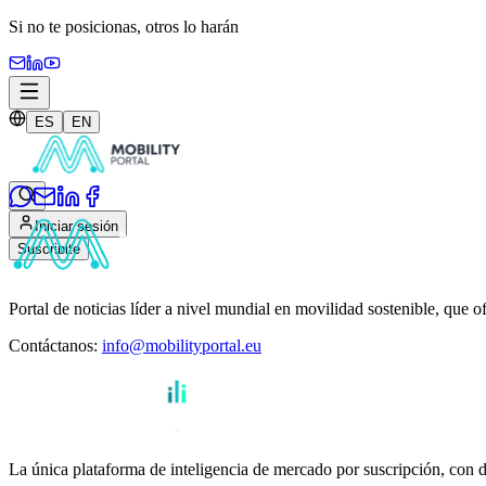
Si no te posicionas,
otros lo harán
ES
EN
Iniciar sesión
Suscribite
Portal de noticias líder a nivel mundial en movilidad sostenible, que o
Contáctanos
:
info@mobilityportal.eu
La única plataforma de inteligencia de mercado por suscripción, con da