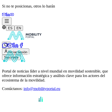
Si no te posicionas,
otros lo harán
ES
EN
Iniciar sesión
Suscribite
Portal de noticias líder a nivel mundial en movilidad sostenible, que
ofrece información estratégica y análisis clave para los actores del
ecosistema de la movilidad.
Contáctanos
:
info@mobilityportal.eu