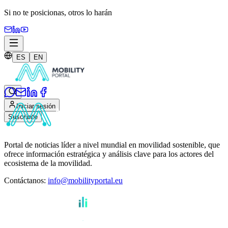
Si no te posicionas,
otros lo harán
ES
EN
Iniciar sesión
Suscribite
Portal de noticias líder a nivel mundial en movilidad sostenible, que
ofrece información estratégica y análisis clave para los actores del
ecosistema de la movilidad.
Contáctanos
:
info@mobilityportal.eu